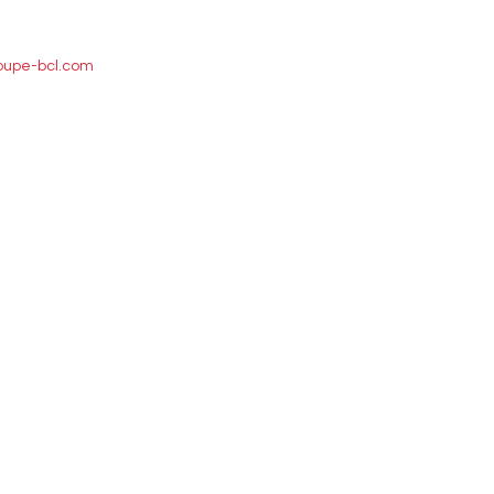
oupe-bcl.com