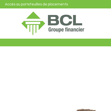
Accès au portefeuilles de placements