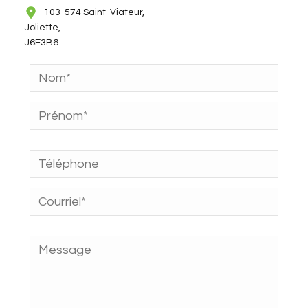
103-574 Saint-Viateur,
Joliette,
J6E3B6