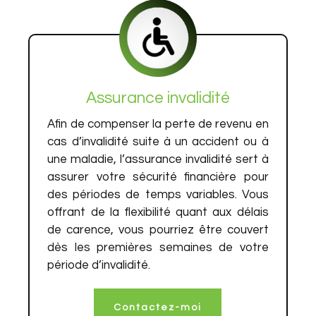
Assurance invalidité
Afin de compenser la perte de revenu en
cas d’invalidité suite à un accident ou à
une maladie, l’assurance invalidité sert à
assurer votre sécurité financière pour
des périodes de temps variables. Vous
offrant de la flexibilité quant aux délais
de carence, vous pourriez être couvert
dès les premières semaines de votre
période d’invalidité.
Contactez-moi