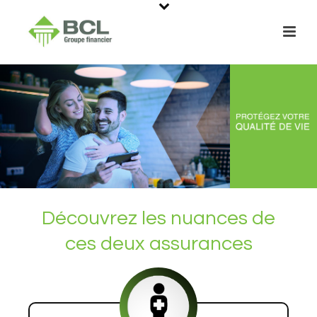
Découvrez les nuances de
ces deux assurances