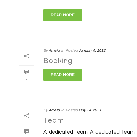
0
READ MORE
By
Amelia
In
Posted
January 6, 2022
Booking
READ MORE
0
By
Amelia
In
Posted
May 14, 2021
Team
A dedicated team A dedicated team P