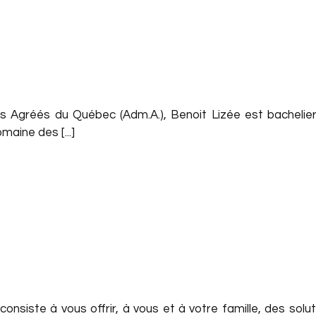
 Agréés du Québec (Adm.A.), Benoit Lizée est bachelier e
maine des [...]
onsiste à vous offrir, à vous et à votre famille, des solut