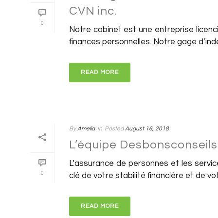
CVN inc.
0
Notre cabinet est une entreprise licen
finances personnelles. Notre gage d’indé
READ MORE
By
Amelia
In
Posted
August 16, 2018
L’équipe Desbonsconseils 
L’assurance de personnes et les service
0
clé de votre stabilité financière et de votr
READ MORE