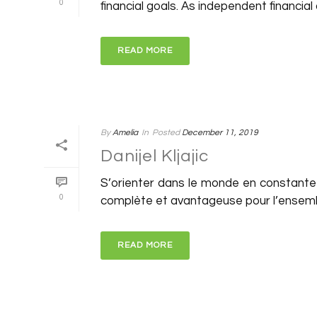
0
financial goals. As independent financial a
READ MORE
By
Amelia
In
Posted
December 11, 2019
Danijel Kljajic
S’orienter dans le monde en constante 
0
complète et avantageuse pour l’ensemble
READ MORE