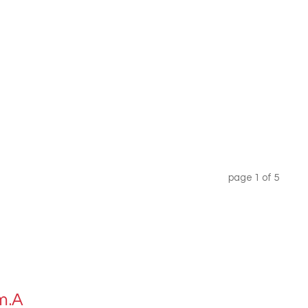
page
1
of
5
m.A