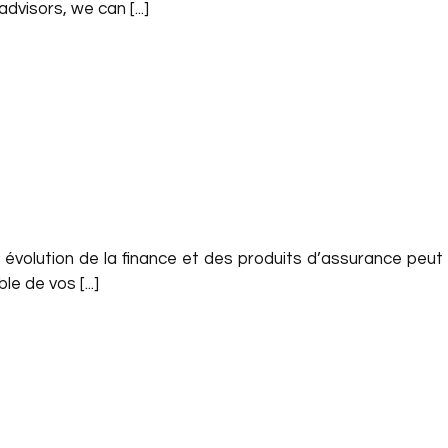
dvisors, we can [...]
évolution de la finance et des produits d’assurance peut 
 de vos [...]