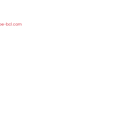
pe-bcl.com