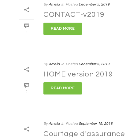
By
Amelia
In
Posted
December 5, 2019
CONTACT-v2019
READ MORE
0
By
Amelia
In
Posted
December 5, 2019
HOME version 2019
READ MORE
0
By
Amelia
In
Posted
September 19, 2018
Courtage d’assurance