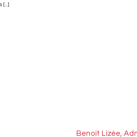
[...]
Benoit Lizée, Ad