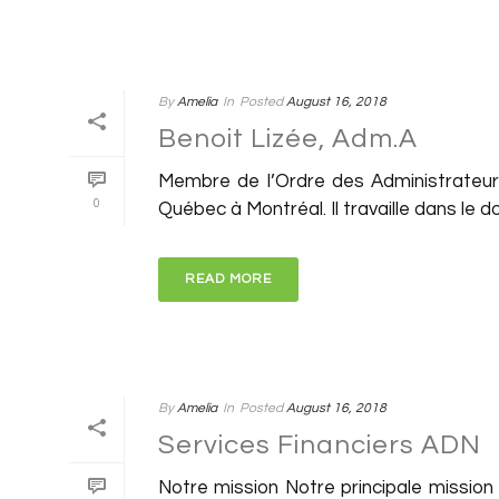
By
Amelia
In
Posted
August 16, 2018
Benoit Lizée, Adm.A
Membre de l’Ordre des Administrateurs
0
Québec à Montréal. Il travaille dans le do
READ MORE
By
Amelia
In
Posted
August 16, 2018
Services Financiers ADN
Notre mission Notre principale mission c